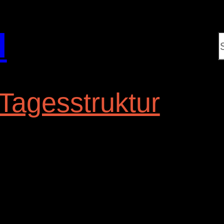
l
Tagesstruktur