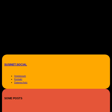
SUSINET.SOCIAL
Impressum
Kontakt
Datenschutz
SOME POSTS