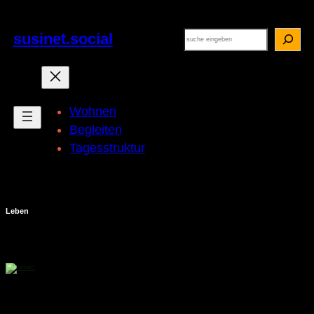
Zum
Inhalt
springen
Suchen
susinet.social
Wohnen
Begleiten
Tagesstruktur
Leben