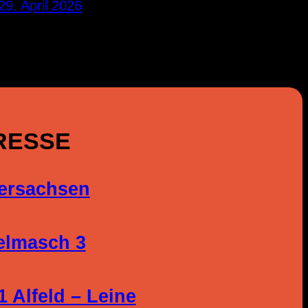
29. April 2026
RESSE
ersachsen
elmasch 3
1 Alfeld – Leine