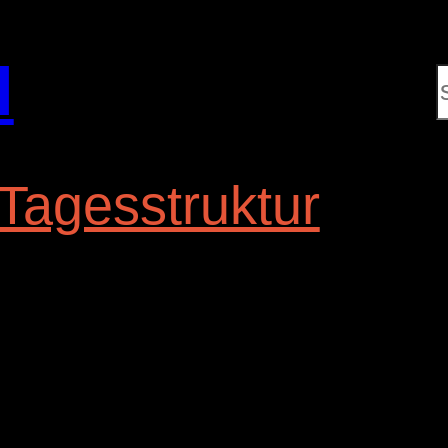
l
Tagesstruktur