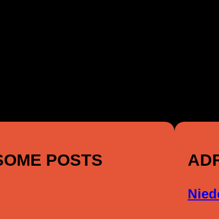
SOME POSTS
AD
Nied