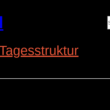
l
Tagesstruktur