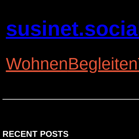
susinet.socia
Wohnen
Begleiten
RECENT POSTS