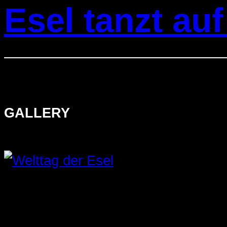
Esel tanzt au
GALLERY