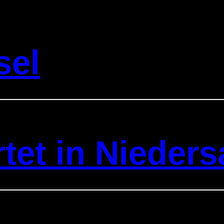
sel
artet in Nieder