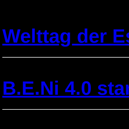
Welttag der E
B.E.Ni 4.0 st