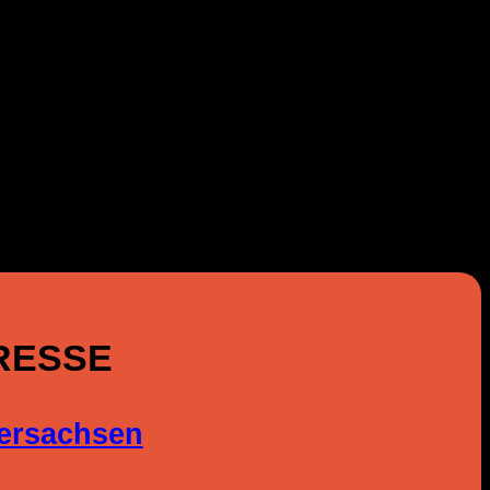
RESSE
ersachsen